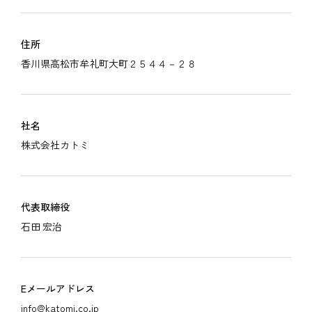
住所
香川県高松市牟礼町大町２５４４－２８
社名
株式会社カトミ
代表取締役
石田 宏治
Eメールアドレス
info@katomi.co.jp