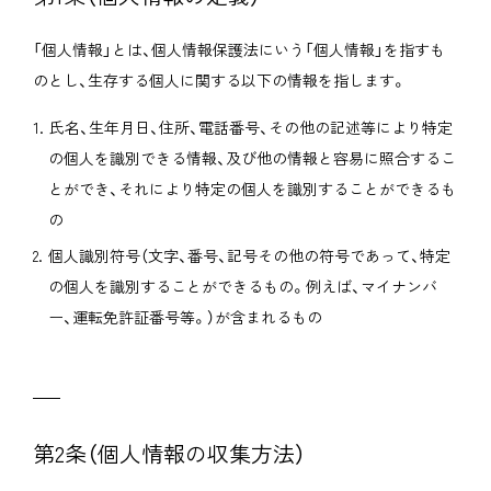
Eisen
「個人情報」とは、個人情報保護法にいう「個人情報」を指すも
Customer
のとし、生存する個人に関する以下の情報を指します。
氏名、生年月日、住所、電話番号、その他の記述等により特定
Company
の個人を識別できる情報、及び他の情報と容易に照合するこ
とができ、それにより特定の個人を識別することができるも
Recruit
の
個人識別符号（文字、番号、記号その他の符号であって、特定
News
の個人を識別することができるもの。例えば、マイナンバ
ー、運転免許証番号等。）が含まれるもの
Contact
第2条（個人情報の収集方法）
プライバシーポリシー
クッキーポリシー