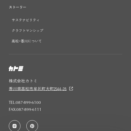
ストーリー
サステナビリティ
クラフトマンシップ
高松・香川について
株式会社カトミ
香川県高松市牟礼町大町2544-28
TEL:087-899-6100
FAX:087-899-6111